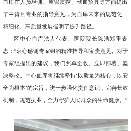
血库在人员培训、
质管质控
、
献血招募
等方面提出
了中肯且专业的指导意见，为血库未来的
规范化、
精细化、高质量发展指明了提升路径。
区
中心血库法人代表、医院院长陈浩郑重表
态：
“衷心感谢专家组的精准指导和宝贵意见。对于
专家组提出的建议，我们照单全收、立即部署、坚
决整改。中心血库将继续坚持‘以质量为核心，以安
全为根本’的宗旨，进一步强化责任意识，完善长效
机制，
规范执业
，全力守护人民群众的生命健康。
”