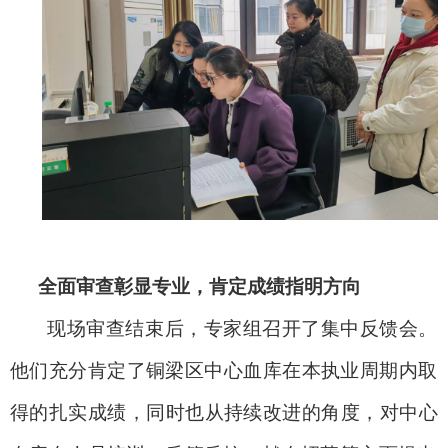
全面审查彰显专业，肯定成绩指明方向
现场审查结束后，专家组召开了集中反馈会。
他们充分肯定了铜梁区中心血库在
本
执业周期内取
得的扎实成绩，同时也从持续改进的角度，对
中心