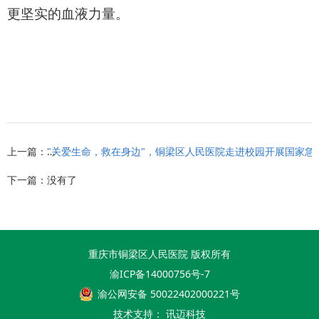
更坚实的血液力量。
上一篇：
"关爱生命，救在身边"，铜梁区人民医院走进校园开展国家急
下一篇：没有了
重庆市铜梁区人民医院 版权所有
渝ICP备14000756号-7
渝公网安备 50022402000221号
技术支持：
讯迈科技