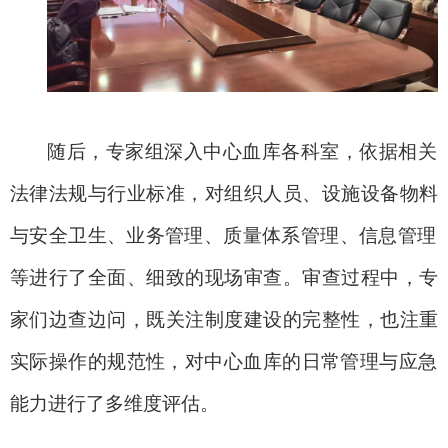
随后，专家组深入中心血库各
科室
，依据相关
法律法规与行业标准，对组织人员、设施设备物料
与安全卫生
、
业务
管理、质量体系
管理
、信息管理
等进行了全面、细致的现场审查。审查过程中，专
家们边查边问，既关注制度建设的完整性，也注重
实际操作的规范性，对
中心
血库的日常管理与应急
能力进行了多维度评估。