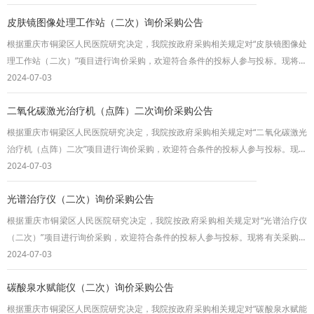
（二次）（二）项目编号：TYC（询）2024-033（三）项目最高采购限价：48万
皮肤镜图像处理工作站（二次）询价采购公告
元（四）定标办法：最低评标价法。二、投标人资质（一）投标人具有有效的
《营业执照》、《税务登记证》
根据重庆市铜梁区人民医院研究决定，我院按政府采购相关规定对“皮肤镜图像处
理工作站（二次）”项目进行询价采购，欢迎符合条件的投标人参与投标。现将有
关采购事宜公告如下：一、项目采购清单（一）项目名称：皮肤镜图像处理工作
2024-07-03
站（二次）；（二）项目编号：TYC（询）2024-024（三）项目最高采购限价：
二氧化碳激光治疗机（点阵）二次询价采购公告
24.5万元（四）定标办法：最低评标价法。二、投标人资质1.投标人具有有效的
《营业执照》、《税务登记证》
根据重庆市铜梁区人民医院研究决定，我院按政府采购相关规定对“二氧化碳激光
治疗机（点阵）二次”项目进行询价采购，欢迎符合条件的投标人参与投标。现将
有关采购事宜公告如下：一、项目采购清单（一）项目名称：二氧化碳激光治疗
2024-07-03
机（点阵）二次；（二）项目编号：TYC（询）2024-017（三）项目最高采购限
光谱治疗仪（二次）询价采购公告
价：29万元（四）定标办法：最低评标价法。二、投标人资质1.投标人具有有效
的《营业执照》、《税务登记证》
根据重庆市铜梁区人民医院研究决定，我院按政府采购相关规定对“光谱治疗仪
（二次）”项目进行询价采购，欢迎符合条件的投标人参与投标。现将有关采购事
宜公告如下：一、项目采购清单（一）项目名称：光谱治疗仪（二次）；（二）
2024-07-03
项目编号：TYC（询）2024-016（三）项目最高采购限价：40万元（四）定标办
碳酸泉水赋能仪（二次）询价采购公告
法：最低评标价法。二、投标人资质1.投标人具有有效的《营业执照》、《税务
登记证》、《组织机构代码证》或多
根据重庆市铜梁区人民医院研究决定，我院按政府采购相关规定对“碳酸泉水赋能