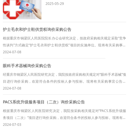
2025-05-29
护士毛衣和护士鞋供货权询价采购公告
根据重庆市铜梁区人民医院院长办公会研究决定，按政府采购相关规定采取“竞争
性谈判”方式确定“护士毛衣和护士鞋供货权”项目的实施单位。现将有关采购事宜
公告如下：一、项目采购清单（一）项目名称：护士毛衣和护士鞋供货权；
2024-07-08
（二）项目编号：TYC(竞）2024-002（三）供货期限：2年（四）定标办法：最
眼科手术器械询价采购公告
低评标价法。二、投标人资质（一）投标人具有有效的《营业执照》、《税务登
记证》、《组织机构代码证》或多证合
经重庆市铜梁区人民医院研究决定，我院按政府采购相关规定对“眼科手术器械”项
目进行询价采购，欢迎符合条件的投标人参与投标。现将有关采购事宜公告如
下：一、项目采购清单（一）项目名称：眼科手术器械（二）项目编号：
2024-07-08
TYC（询）2024-014（三）项目最高采购限价：6.23万元（四）定标办法：最低
PACS系统升级服务项目（二次）询价采购公告
评标价法二、投标人资质（一）投标人具有有效的《营业执照》、《税务登记
证》、《组织机构代码证》或多证合一的《营
根据重庆市铜梁区人民医院研究决定，我院按采购相关规定对“PACS系统升级服
务项目（二次）”项目进行询价采购，欢迎符合条件的投标人参与投标。现将有关
采购事宜公告如下：一、项目采购清单（一）项目名称：PACS系统升级服务项目
2024-07-03