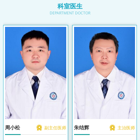
科室医生
DEPARTMENT DOCTOR
周小松
朱结辉
副主任医师
主治医师