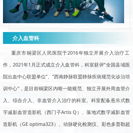
介入血管科
重庆市铜梁区人民医院
于
2016年独立开展介入治疗工
作，2021年1月正式成立介入血管科，科室获评“全国县域医
院出血中心联盟单位”、“西南静脉联盟静脉疾病规范化诊治培
训中心”，是目前铜梁区内唯一能规范、独立开展外周血管介
入、综合介入、非血管介入治疗的科室。科室配备悬吊式数
字减影血管造影机（西门子Artis Q）、落地式数字减影血管
造影机（GE optima323）、动脉硬化检测仪、彩色多普勒超