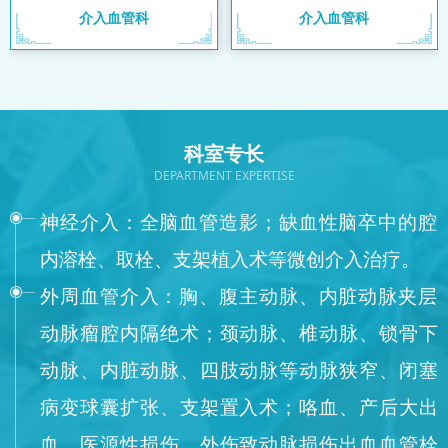
介入血管科
介入血管科
科室专长
DEPARTMENT EXPERTISE
神经介入：全脑血管造影；缺血性脑卒中的腔
内溶栓、取栓、支架植入术等微创介入治疗。
外周血管介入：胸、腹主动脉、内脏动脉夹层
动脉瘤腔内隔绝术；颈动脉、椎动脉、锁骨下
动脉、内脏动脉、四肢动脉等动脉狭窄、闭塞
病变球囊扩张、支架置入术；咯血、产后大出
血、医源性损伤、外伤致动脉损伤出血血管栓