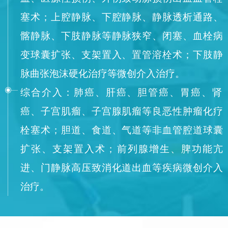
塞术；上腔静脉、下腔静脉、静脉透析通路、
髂静脉、下肢静脉等静脉狭窄、闭塞、血栓病
变球囊扩张、支架置入、置管溶栓术；下肢静
脉曲张泡沫硬化治疗等微创介入治疗。
综合介入：肺癌、肝癌、胆管癌、胃癌、肾
癌、子宫肌瘤、子宫腺肌瘤等良恶性肿瘤化疗
栓塞术；胆道、食道、气道等非血管腔道球囊
扩张、支架置入术；前列腺增生、脾功能亢
进、门静脉高压致消化道出血等疾病微创介入
治疗。